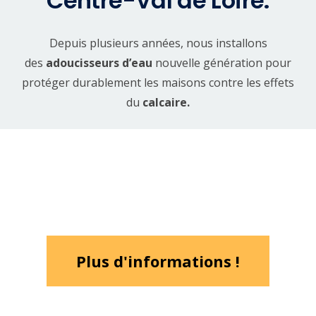
Centre-Val de Loire.
Depuis plusieurs années, nous installons
des
adoucisseurs d’eau
nouvelle génération pour
protéger durablement les maisons contre les effets
du
calcaire
.
Plus d'informations !